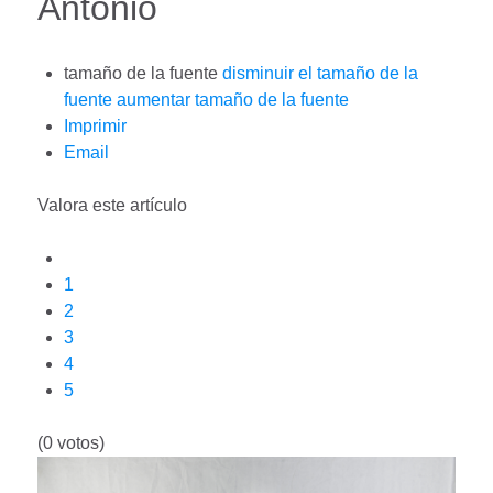
Antonio
tamaño de la fuente
disminuir el tamaño de la
fuente
aumentar tamaño de la fuente
Imprimir
Email
Valora este artículo
1
2
3
4
5
(0 votos)