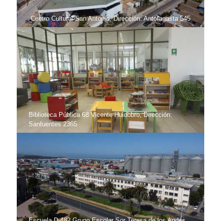
Centro Cultural San Antonio, Dirección: Antofagasta 545
Biblioteca Pública 68 Vicente Huidobro, Dirección:
Sanfuentes 2365
Escuela D-482 Grupo Escolar Sor Teresa de los Andes,