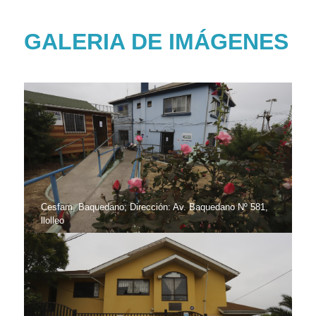
GALERIA DE IMÁGENES
Cesfam, Baquedano; Dirección: Av. Baquedano Nº 581,
llolleo