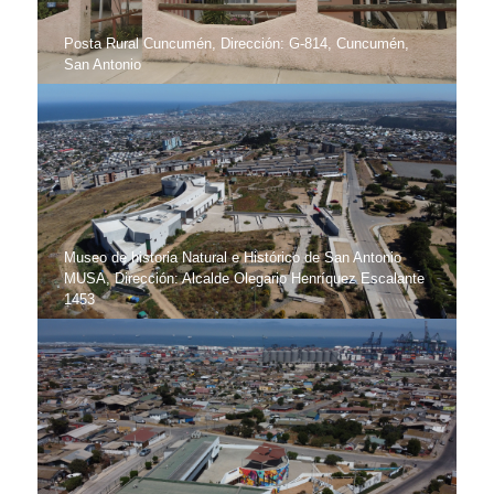
Posta Rural Cuncumén, Dirección: G-814, Cuncumén,
San Antonio
Museo de historia Natural e Histórico de San Antonio
MUSA, Dirección: Alcalde Olegario Henríquez Escalante
1453