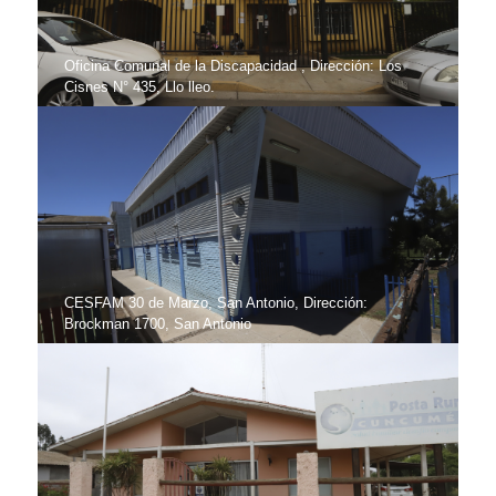
Oficina Comunal de la Discapacidad , Dirección: Los
Cisnes N° 435, Llo lleo.
CESFAM 30 de Marzo, San Antonio, Dirección:
Brockman 1700, San Antonio