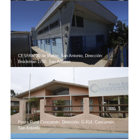
CESFAM 30 de Marzo, San Antonio, Dirección:
Brockman 1700, San Antonio
Posta Rural Cuncumén, Dirección: G-814, Cuncumén,
San Antonio