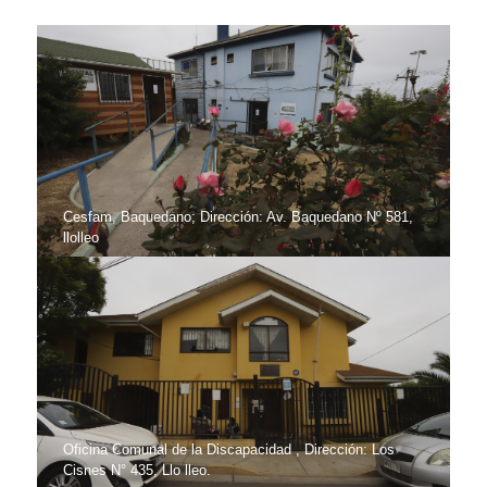
Cesfam, Baquedano; Dirección: Av. Baquedano Nº 581,
llolleo
Oficina Comunal de la Discapacidad , Dirección: Los
Cisnes N° 435, Llo lleo.