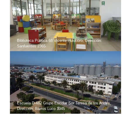
Biblioteca Pública 68 Vicente Huidobro, Dirección:
Sanfuentes 2365
Escuela D-482 Grupo Escolar Sor Teresa de los Andes,
Dirección: Barros Luco 1945