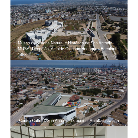
Museo de historia Natural e Histórico de San Antonio
MUSA, Dirección: Alcalde Olegario Henríquez Escalante
1453
Centro Cultural San Antonio, Dirección: Antofagasta 545