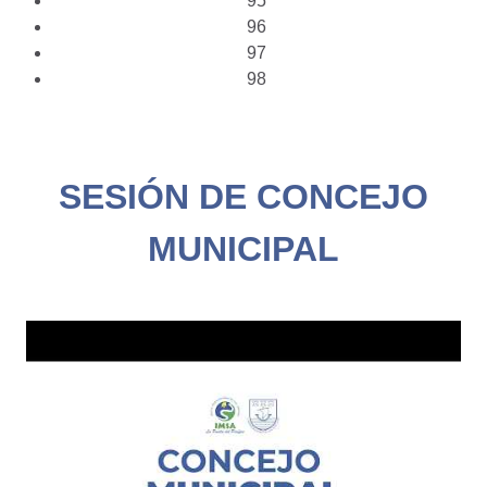
95
96
97
98
SESIÓN DE CONCEJO
MUNICIPAL