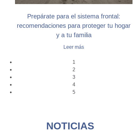
Prepárate para el sistema frontal:
recomendaciones para proteger tu hogar
y a tu familia
Leer más
1
2
3
4
5
NOTICIAS