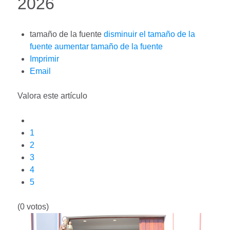
2026
tamaño de la fuente
disminuir el tamaño de la
fuente
aumentar tamaño de la fuente
Imprimir
Email
Valora este artículo
1
2
3
4
5
(0 votos)