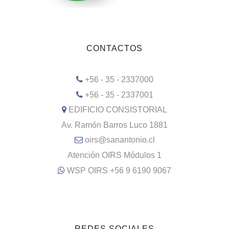
CONTACTOS
+56 - 35 - 2337000
+56 - 35 - 2337001
EDIFICIO CONSISTORIAL
Av. Ramón Barros Luco 1881
oirs@sanantonio.cl
Atención OIRS Módulos 1
WSP OIRS +56 9 6190 9067
REDES SOCIALES