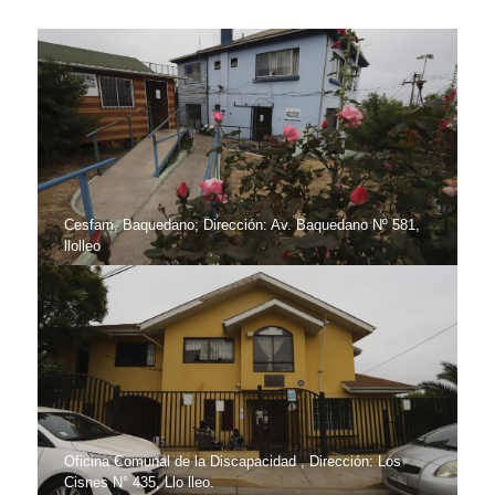
Cesfam, Baquedano; Dirección: Av. Baquedano Nº 581,
llolleo
Oficina Comunal de la Discapacidad , Dirección: Los
Cisnes N° 435, Llo lleo.