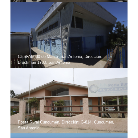
CESFAM 30 de Marzo, San Antonio, Dirección:
Brockman 1700, San Antonio
Posta Rural Cuncumén, Dirección: G-814, Cuncumén,
San Antonio