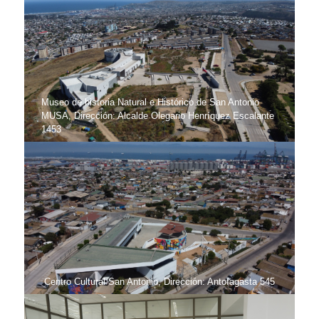
Museo de historia Natural e Histórico de San Antonio
MUSA, Dirección: Alcalde Olegario Henríquez Escalante
1453
Centro Cultural San Antonio, Dirección: Antofagasta 545