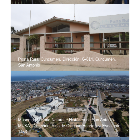
Posta Rural Cuncumén, Dirección: G-814, Cuncumén,
San Antonio
Museo de historia Natural e Histórico de San Antonio
MUSA, Dirección: Alcalde Olegario Henríquez Escalante
1453