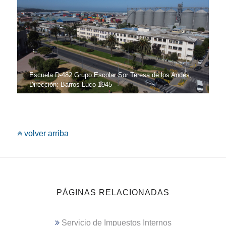
Escuela D-482 Grupo Escolar Sor Teresa de los Andes,
Dirección: Barros Luco 1945
volver arriba
PÁGINAS RELACIONADAS
Servicio de Impuestos Internos