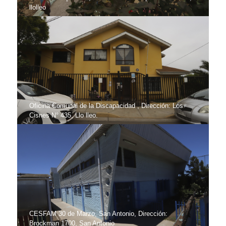
llolleo
Oficina Comunal de la Discapacidad , Dirección: Los
Cisnes N° 435, Llo lleo.
CESFAM 30 de Marzo, San Antonio, Dirección:
Brockman 1700, San Antonio