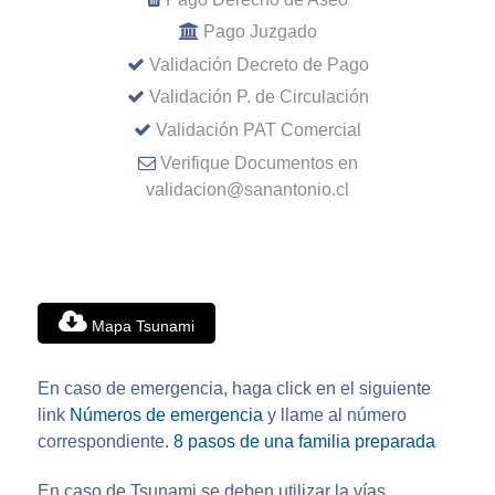
Pago Juzgado
Validación Decreto de Pago
Validación P. de Circulación
Validación PAT Comercial
Verifique Documentos en
validacion@sanantonio.cl
Mapa Tsunami
En caso de emergencia, haga click en el siguiente
link
Números de emergencia
y llame al número
correspondiente.
8 pasos de una familia preparada
En caso de Tsunami se deben utilizar la vías