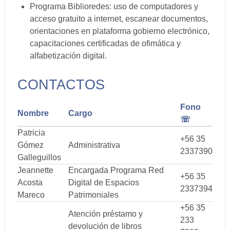
Programa Biblioredes: uso de computadores y
acceso gratuito a internet, escanear documentos,
orientaciones en plataforma gobierno electrónico,
capacitaciones certificadas de ofimática y
alfabetización digital.
CONTACTOS
Fono
Nombre
Cargo
☏
Patricia
+56 35
Gómez
Administrativa
2337390
Galleguillos
Jeannette
Encargada Programa Red
+56 35
Acosta
Digital de Espacios
2337394
Mareco
Patrimoniales
+56 35
Atención préstamo y
233
devolución de libros