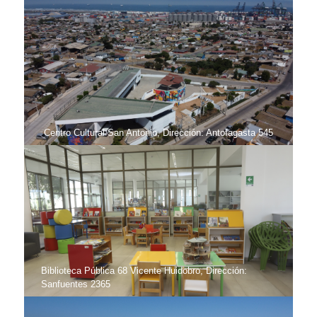
Centro Cultural San Antonio, Dirección: Antofagasta 545
Biblioteca Pública 68 Vicente Huidobro, Dirección:
Sanfuentes 2365