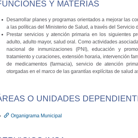
FUNCIONES Y MATERIAS
Desarrollar planes y programas orientados a mejorar las co
a las políticas del Ministerio de Salud, a través del Servici
Prestar servicios y atención primaria en los siguientes p
adulto, adulto mayor, salud oral. Como actividades asoci
nacional de inmunizaciones (PNI), educación y promoció
tratamiento y curaciones, extensión horaria, intervención fam
de medicamentos (farmacia), servicio de atención prima
otorgadas en el marco de las garantías explícitas de salud 
ÁREAS O UNIDADES DEPENDIENT
Organigrama Municipal