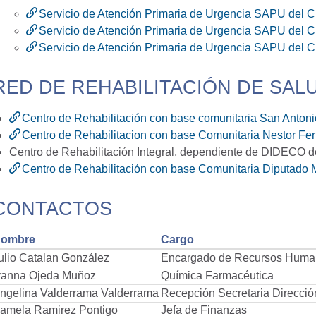
Servicio de Atención Primaria de Urgencia SAPU de
Servicio de Atención Primaria de Urgencia SAPU del
Servicio de Atención Primaria de Urgencia SAPU del
RED DE REHABILITACIÓN DE SAL
Centro de Rehabilitación con base comunitaria San Anton
Centro de Rehabilitacion con base Comunitaria Nestor F
Centro de Rehabilitación Integral, dependiente de DIDECO de
Centro de Rehabilitación con base Comunitaria Diputado
CONTACTOS
ombre
Cargo
ulio Catalan González
Encargado de Recursos Huma
vanna Ojeda Muñoz
Química Farmacéutica
ngelina Valderrama Valderrama
Recepción Secretaria Direcció
amela Ramirez Pontigo
Jefa de Finanzas