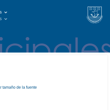
s
s
 tamaño de la fuente