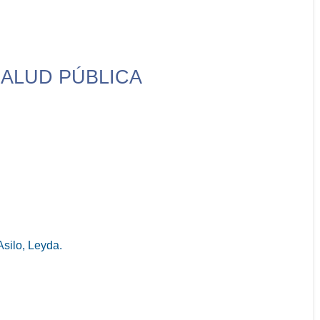
SALUD PÚBLICA
silo, Leyda.