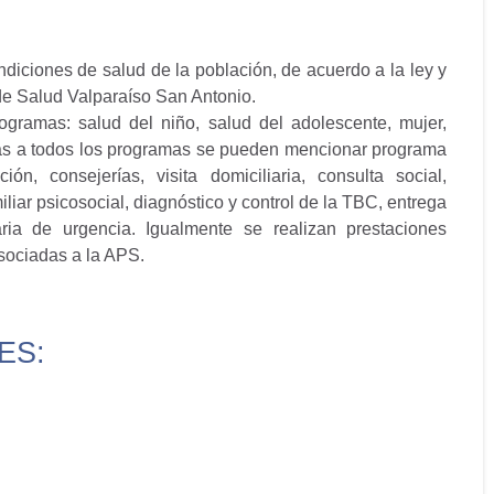
ndiciones de salud de la población, de acuerdo a la ley y
o de Salud Valparaíso San Antonio.
rogramas: salud del niño, salud del adolescente, mujer,
adas a todos los programas se pueden mencionar programa
n, consejerías, visita domiciliaria, consulta social,
iliar psicosocial, diagnóstico y control de la TBC, entrega
ria de urgencia. Igualmente se realizan prestaciones
asociadas a la APS.
ES: