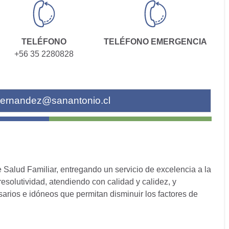
TELÉFONO
TELÉFONO EMERGENCIA
+56 35 2280828
ernandez@sanantonio.cl
 Salud Familiar, entregando un servicio de excelencia a la
solutividad, atendiendo con calidad y calidez, y
sarios e idóneos que permitan disminuir los factores de