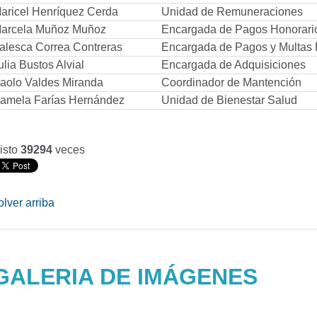
aricel Henríquez Cerda
Unidad de Remuneraciones
arcela Muñoz Muñoz
Encargada de Pagos Honorari
alesca Correa Contreras
Encargada de Pagos y Multas
ulia Bustos Alvial
Encargada de Adquisiciones
aolo Valdes Miranda
Coordinador de Mantención
amela Farías Hernández
Unidad de Bienestar Salud
isto
39294
veces
olver arriba
GALERIA DE IMÁGENES