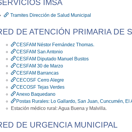
SERVICIOS IMSA
Tramites Dirección de Salud Municipal
RED DE ATENCIÓN PRIMARIA DE 
CESFAM Néstor Fernández Thomas.
CESFAM San Antonio
CESFAM Diputado Manuel Bustos
CESFAM 30 de Marzo
CESFAM Barrancas
CECOSF Cerro Alegre
CECOSF Tejas Verdes
Anexo Baquedano
Postas Rurales: Lo Gallardo, San Juan, Cuncumén, El A
Estación médico rural: Agua Buena y Malvilla.
RED DE URGENCIA MUNICIPAL