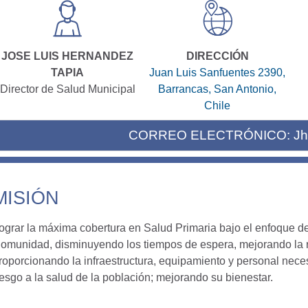
JOSE LUIS HERNANDEZ
DIRECCIÓN
TAPIA
Juan Luis Sanfuentes 2390,
Director de Salud Municipal
Barrancas, San Antonio,
Chile
CORREO ELECTRÓNICO:
Jh
MISIÓN
ograr la máxima cobertura en Salud Primaria bajo el enfoque de
omunidad, disminuyendo los tiempos de espera, mejorando la re
roporcionando la infraestructura, equipamiento y personal nece
iesgo a la salud de la población; mejorando su bienestar.