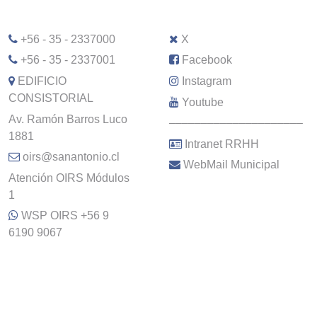
+56 - 35 - 2337000
X
+56 - 35 - 2337001
Facebook
EDIFICIO
Instagram
CONSISTORIAL
Youtube
Av. Ramón Barros Luco
–––––––––––––––––––––
1881
Intranet RRHH
oirs@sanantonio.cl
WebMail Municipal
Atención OIRS Módulos
1
WSP OIRS +56 9
6190 9067