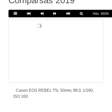
Comparsas 2019
Hits: 6606
Canon EOS REBEL T5i, 50mm, f/8.0, 1/160,
ISO 100