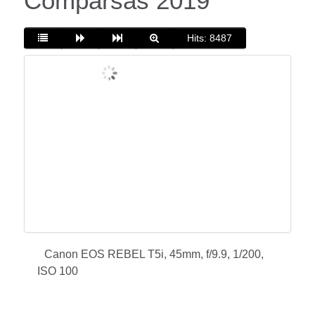
Comparsas 2019
Hits: 8487
Canon EOS REBEL T5i, 45mm, f/9.9, 1/200,
ISO 100