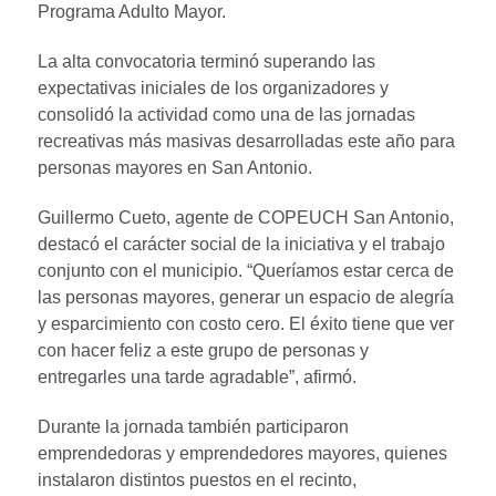
Programa Adulto Mayor.
La alta convocatoria terminó superando las
expectativas iniciales de los organizadores y
consolidó la actividad como una de las jornadas
recreativas más masivas desarrolladas este año para
personas mayores en San Antonio.
Guillermo Cueto, agente de COPEUCH San Antonio,
destacó el carácter social de la iniciativa y el trabajo
conjunto con el municipio. “Queríamos estar cerca de
las personas mayores, generar un espacio de alegría
y esparcimiento con costo cero. El éxito tiene que ver
con hacer feliz a este grupo de personas y
entregarles una tarde agradable”, afirmó.
Durante la jornada también participaron
emprendedoras y emprendedores mayores, quienes
instalaron distintos puestos en el recinto,