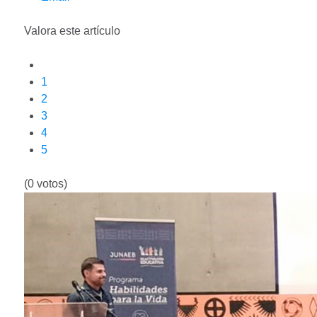
Valora este artículo
1
2
3
4
5
(0 votos)