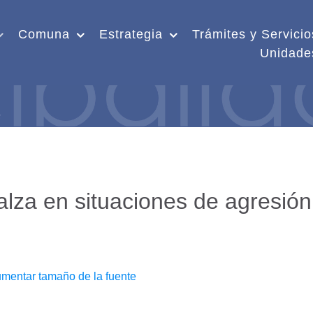
Comuna
Estrategia
Trámites y Servicio
Unidade
lza en situaciones de agresión
mentar tamaño de la fuente