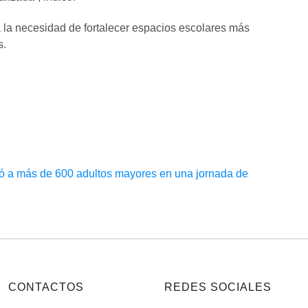
a la necesidad de fortalecer espacios escolares más
s.
ó a más de 600 adultos mayores en una jornada de
CONTACTOS
REDES SOCIALES