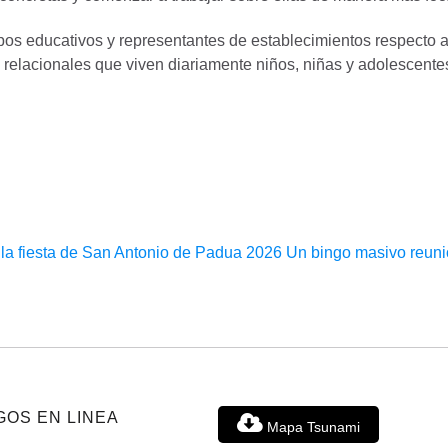
pos educativos y representantes de establecimientos respecto 
s relacionales que viven diariamente niños, niñas y adolescente
e la fiesta de San Antonio de Padua 2026
Un bingo masivo reuni
GOS EN LINEA
Mapa Tsunami