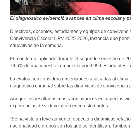
El diagnóstico evidenció avances en clima escolar y pa
Directivos, docentes, estudiantes y equipos de convivenci
Convivencia Escolar HPV 2025-2026, instancia que permitió
educativas de la comuna.
El monitoreo, aplicado durante el segundo semestre de 20
74,6% de una muestra compuesta por 3.999 estudiantes, 
La evaluación considera dimensiones asociadas al clima esc
diagnóstico comunal sobre las dinámicas de convivencia p
Aunque los resultados mostraron avances en aspectos vinc
experiencias de victimización entre estudiantes.
“Se ha visto un leve aumento respecto a dinámicas relacion
nacionalidad o grupos con los que se identifican. Tambié