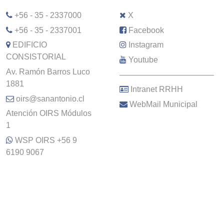
+56 - 35 - 2337000
X
+56 - 35 - 2337001
Facebook
EDIFICIO
Instagram
CONSISTORIAL
Youtube
Av. Ramón Barros Luco
–––––––––––––––––––––
1881
Intranet RRHH
oirs@sanantonio.cl
WebMail Municipal
Atención OIRS Módulos
1
WSP OIRS +56 9
6190 9067