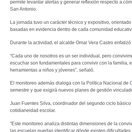
permite levantar alertas y generar reflexión respecto a 
San Antonio.
La jornada tuvo un carácter técnico y expositivo, orientad
basadas en evidencia dentro de cada comunidad educativ
Durante la actividad, el alcalde Omar Vera Castro enfatiz
“Cada uno de nosotros es un ser individual, pero convivim
escuchar son fundamentales para convivir con la familia, 
herramientas a niños y jóvenes”, señaló.
El monitoreo además dialoga con la Política Nacional de
semestre y que exigirá nuevos planes de gestión vinculado
Juan Fuentes Silva, coordinador del segundo ciclo básico 
cotidianeidad escolar.
“Este monitoreo analiza distintas dimensiones de la conviv
las escuelas puedan identificar dónde existen dificultades