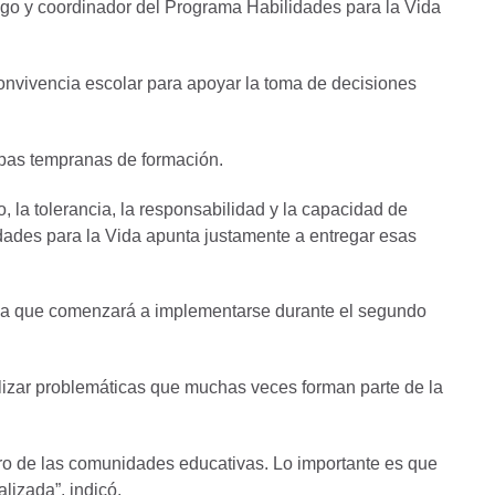
ogo y coordinador del Programa Habilidades para la Vida
convivencia escolar para apoyar la toma de decisiones
tapas tempranas de formación.
 la tolerancia, la responsabilidad y la capacidad de
idades para la Vida apunta justamente a entregar esas
iva que comenzará a implementarse durante el segundo
ilizar problemáticas que muchas veces forman parte de la
ntro de las comunidades educativas. Lo importante es que
lizada”, indicó.