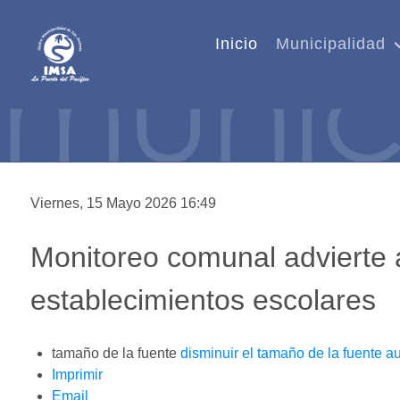
Inicio
Municipalidad
Viernes, 15 Mayo 2026 16:49
Monitoreo comunal advierte a
establecimientos escolares
tamaño de la fuente
disminuir el tamaño de la fuente
au
Imprimir
Email