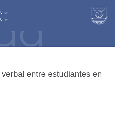
s
s
 verbal entre estudiantes en