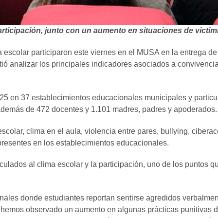
rticipación, junto con un aumento en situaciones de victimi
a escolar participaron este viernes en el MUSA en la entrega 
 analizar los principales indicadores asociados a convivencia,
25 en 37 establecimientos educacionales municipales y particu
además de 472 docentes y 1.101 madres, padres y apoderados.
olar, clima en el aula, violencia entre pares, bullying, ciberac
resentes en los establecimientos educacionales.
ulados al clima escolar y la participación, uno de los puntos 
ales donde estudiantes reportan sentirse agredidos verbalmente 
n hemos observado un aumento en algunas prácticas punitivas d