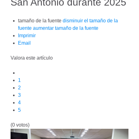
San Antonio durante 2025
tamaño de la fuente
disminuir el tamaño de la
fuente
aumentar tamaño de la fuente
Imprimir
Email
Valora este artículo
1
2
3
4
5
(0 votos)