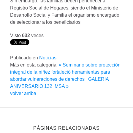
Sin embargo, las familias deben pertenecer al
Registro Social de Hogares, siendo el Ministerio de
Desarrollo Social y Familia el organismo encargado
de seleccionar a los beneficiarios.
Visto
632
veces
Publicado en
Noticias
Más en esta categoría:
« Seminario sobre protección
integral de la niñez fortaleció herramientas para
abordar vulneraciones de derechos
GALERIA
ANIVERSARIO 132 IMSA »
volver arriba
PÁGINAS RELACIONADAS