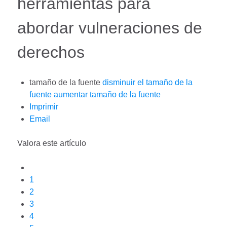
herramientas para
abordar vulneraciones de
derechos
tamaño de la fuente
disminuir el tamaño de la
fuente
aumentar tamaño de la fuente
Imprimir
Email
Valora este artículo
1
2
3
4