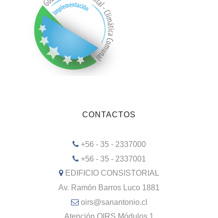
CONTACTOS
+56 - 35 - 2337000
+56 - 35 - 2337001
EDIFICIO CONSISTORIAL
Av. Ramón Barros Luco 1881
oirs@sanantonio.cl
Atención OIRS Módulos 1