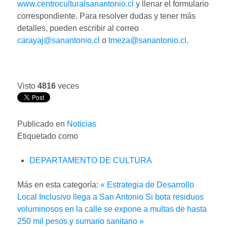
www.centroculturalsanantonio.cl
y llenar el formulario
correspondiente. Para resolver dudas y tener más
detalles, pueden escribir al correo
carayaj@sanantonio.cl
o
tmeza@sanantonio.cl
.
Visto
4816
veces
Publicado en
Noticias
Etiquetado como
DEPARTAMENTO DE CULTURA
Más en esta categoría:
« Estrategia de Desarrollo
Local Inclusivo llega a San Antonio
Si bota residuos
voluminosos en la calle se expone a multas de hasta
250 mil pesos y sumario sanitario »