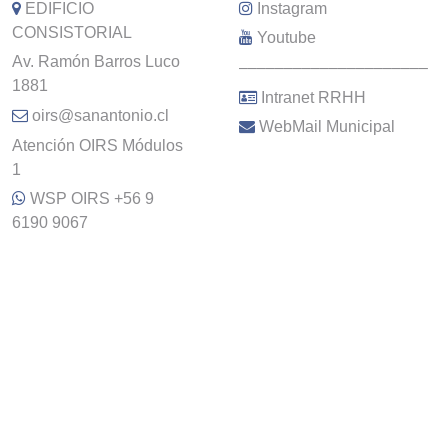
EDIFICIO
Instagram
CONSISTORIAL
Youtube
Av. Ramón Barros Luco
–––––––––––––––––––––
1881
Intranet RRHH
oirs@sanantonio.cl
WebMail Municipal
Atención OIRS Módulos
1
WSP OIRS +56 9
6190 9067