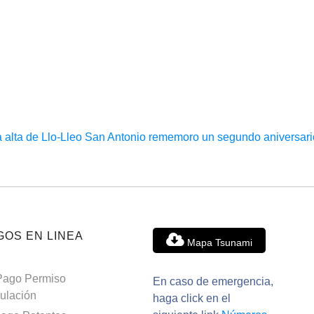
 alta de Llo-Lleo
San Antonio rememoro un segundo aniversario
GOS EN LINEA
Mapa Tsunami
Pago Permiso
En caso de emergencia,
culación
haga click en el