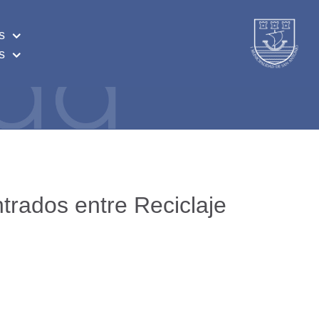
s
s
trados entre Reciclaje