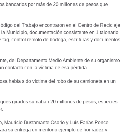
tos bancarios por más de 20 millones de pesos que
 Código del Trabajo encontraron en el Centro de Reciclaje
la Municipio, documentación consistente en 1 talonario
tag, control remoto de bodega, escrituras y documentos
lante, del Departamento Medio Ambiente de su organismo
n contacto con la víctima de esa pérdida..
posa había sido víctima del robo de su camioneta en un
heques girados sumaban 20 millones de pesos, especies
r.
jo, Mauricio Bustamante Osorio y Luis Farías Ponce
ara su entrega en meritorio ejemplo de honradez y