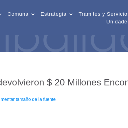
Comuna
Estrategia
Trámites y Servicio
Unidade
evolvieron $ 20 Millones Encon
mentar tamaño de la fuente