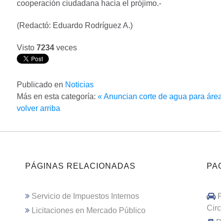
cooperación ciudadana hacia el prójimo.-
(Redactó: Eduardo Rodríguez A.)
Visto
7234
veces
Publicado en
Noticias
Más en esta categoría:
« Anuncian corte de agua para área
volver arriba
PÁGINAS RELACIONADAS
PA
Servicio de Impuestos Internos
Cir
Licitaciones en Mercado Público