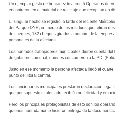
Un ejemplar gesto de honradez tuvieron 5 Operarios de V
encontraron en el material de reciclaje que recopilan en d
El singular hecho se registró la tarde del reciente Miérco
del Parque DYR, en medio de los residuos que retiran des
de cheques, 132 cheques girados a nombre de la empresa 
personales de la afectada.
Los honrados trabajadores municipales dieron cuenta del
de gobierno comunal, quienes concurrieron a la PDI (Policí
Justo en ese momento la persona afectada llegó al cuartel
punto del litoral central.
Los funcionarios municipales prestaron declaración legal
que por supuesto el afectado recibió con felicidad y emoció
Pero los principales protagonistas de esto son los opera
quienes honradamente hicieron entrega de la documentació