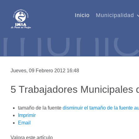
Inicio
Municipalidad
Jueves, 09 Febrero 2012 16:48
5 Trabajadores Municipales d
tamaño de la fuente
disminuir el tamaño de la fuente
au
Imprimir
Email
Valora este artículo