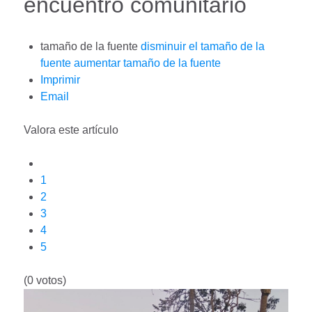
encuentro comunitario
tamaño de la fuente
disminuir el tamaño de la
fuente
aumentar tamaño de la fuente
Imprimir
Email
Valora este artículo
1
2
3
4
5
(0 votos)