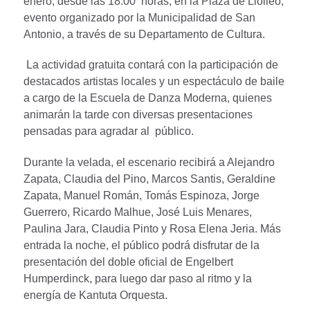
enero, desde las 18:00 horas, en la Plaza de Llolleo,
evento organizado por la Municipalidad de San
Antonio, a través de su Departamento de Cultura.
La actividad gratuita contará con la participación de
destacados artistas locales y un espectáculo de baile
a cargo de la Escuela de Danza Moderna, quienes
animarán la tarde con diversas presentaciones
pensadas para agradar al público.
Durante la velada, el escenario recibirá a Alejandro
Zapata, Claudia del Pino, Marcos Santis, Geraldine
Zapata, Manuel Román, Tomás Espinoza, Jorge
Guerrero, Ricardo Malhue, José Luis Menares,
Paulina Jara, Claudia Pinto y Rosa Elena Jeria. Más
entrada la noche, el público podrá disfrutar de la
presentación del doble oficial de Engelbert
Humperdinck, para luego dar paso al ritmo y la
energía de Kantuta Orquesta.