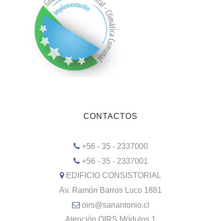
CONTACTOS
+56 - 35 - 2337000
+56 - 35 - 2337001
EDIFICIO CONSISTORIAL
Av. Ramón Barros Luco 1881
oirs@sanantonio.cl
Atención OIRS Módulos 1