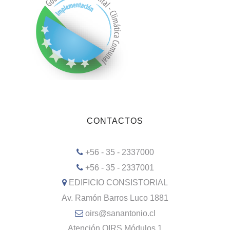
CONTACTOS
+56 - 35 - 2337000
+56 - 35 - 2337001
EDIFICIO CONSISTORIAL
Av. Ramón Barros Luco 1881
oirs@sanantonio.cl
Atención OIRS Módulos 1