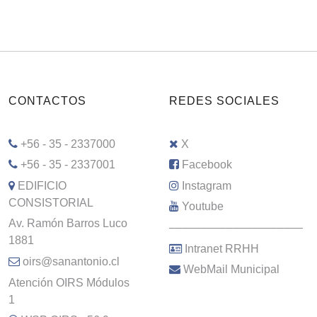
CONTACTOS
REDES SOCIALES
+56 - 35 - 2337000
X
+56 - 35 - 2337001
Facebook
EDIFICIO
Instagram
CONSISTORIAL
Youtube
Av. Ramón Barros Luco
–––––––––––––––––––––
1881
Intranet RRHH
oirs@sanantonio.cl
WebMail Municipal
Atención OIRS Módulos
1