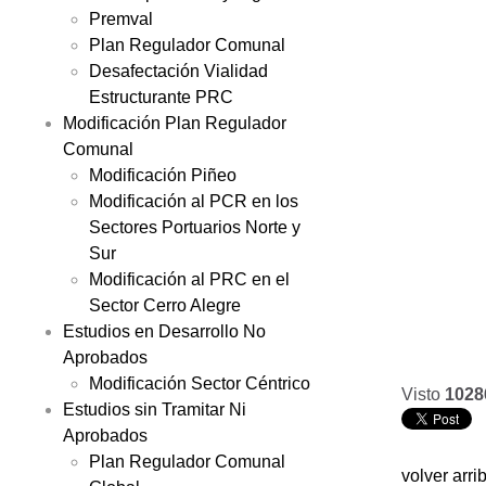
Premval
Plan Regulador Comunal
Desafectación Vialidad
Estructurante PRC
Modificación Plan Regulador
Comunal
Modificación Piñeo
Modificación al PCR en los
Sectores Portuarios Norte y
Sur
Modificación al PRC en el
Sector Cerro Alegre
Estudios en Desarrollo No
Aprobados
Modificación Sector Céntrico
Visto
1028
Estudios sin Tramitar Ni
Aprobados
Plan Regulador Comunal
volver arri