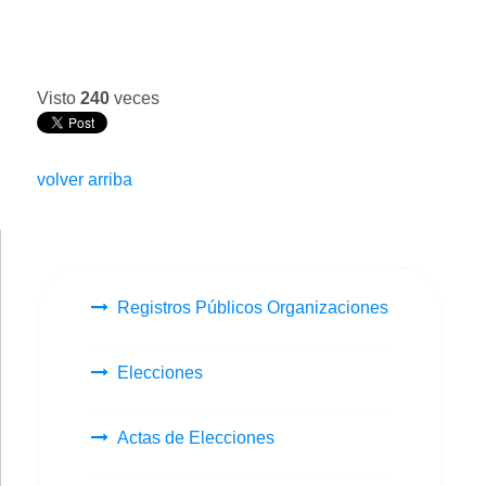
Visto
240
veces
volver arriba
Registros Públicos Organizaciones
Elecciones
Actas de Elecciones