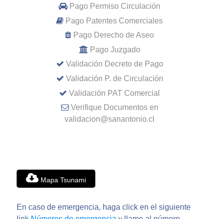
Pago Permiso Circulación
Pago Patentes Comerciales
Pago Derecho de Aseo
Pago Juzgado
Validación Decreto de Pago
Validación P. de Circulación
Validación PAT Comercial
Verifique Documentos en
validacion@sanantonio.cl
Mapa Tsunami
En caso de emergencia, haga click en el siguiente
link
Números de emergencia
y llame al número