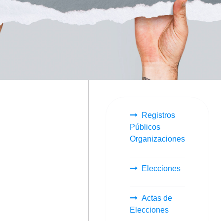
Registros
Públicos
Organizaciones
Elecciones
Actas de
Elecciones