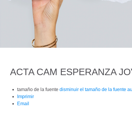
ACTA CAM ESPERANZA J
tamaño de la fuente
disminuir el tamaño de la fuente
au
Imprimir
Email