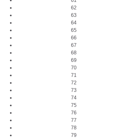
61
62
63
64
65
66
67
68
69
70
71
72
73
74
75
76
77
78
79