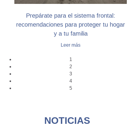
Prepárate para el sistema frontal:
recomendaciones para proteger tu hogar
y a tu familia
Leer más
1
2
3
4
5
NOTICIAS