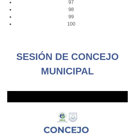
97
98
99
100
SESIÓN DE CONCEJO
MUNICIPAL