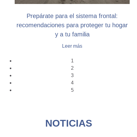
Prepárate para el sistema frontal:
recomendaciones para proteger tu hogar
y a tu familia
Leer más
1
2
3
4
5
NOTICIAS