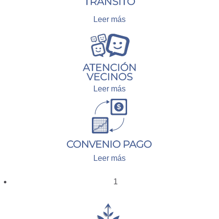
Leer más
Leer más
Leer más
1