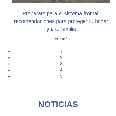
Prepárate para el sistema frontal:
recomendaciones para proteger tu hogar
y a tu familia
Leer más
1
2
3
4
5
NOTICIAS