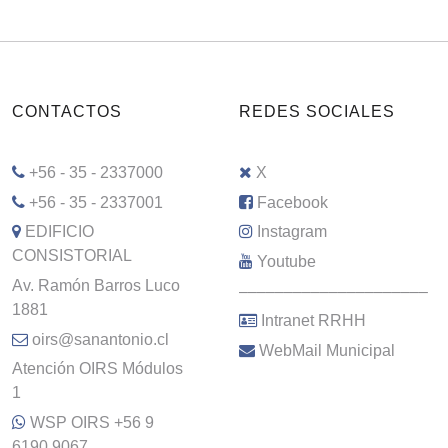
CONTACTOS
REDES SOCIALES
+56 - 35 - 2337000
X
+56 - 35 - 2337001
Facebook
EDIFICIO
Instagram
CONSISTORIAL
Youtube
Av. Ramón Barros Luco
–––––––––––––––––––––
1881
Intranet RRHH
oirs@sanantonio.cl
WebMail Municipal
Atención OIRS Módulos
1
WSP OIRS +56 9
6190 9067