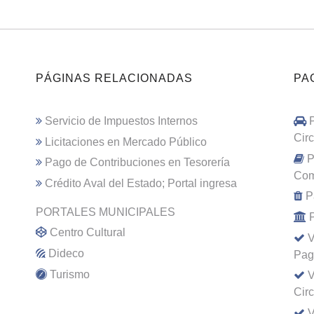
PÁGINAS RELACIONADAS
PA
Servicio de Impuestos Internos
Cir
Licitaciones en Mercado Público
P
Pago de Contribuciones en Tesorería
Com
Crédito Aval del Estado; Portal ingresa
P
PORTALES MUNICIPALES
Centro Cultural
V
Dideco
Pag
Turismo
V
Cir
V