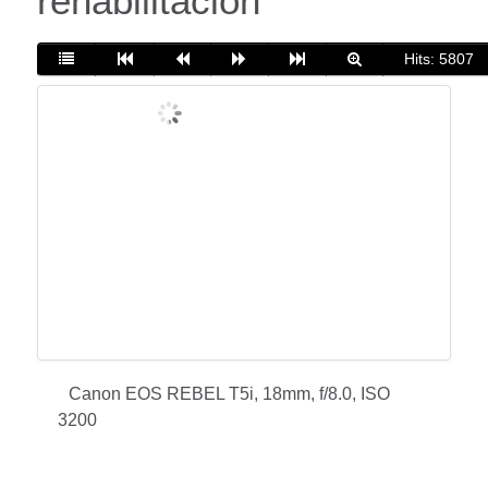
rehabilitación
Hits: 5807
Canon EOS REBEL T5i, 18mm, f/8.0, ISO
3200