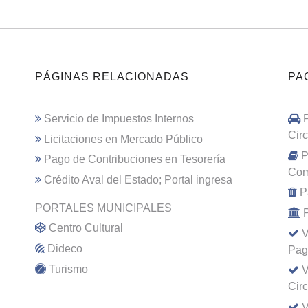
PÁGINAS RELACIONADAS
PA
Servicio de Impuestos Internos
Cir
Licitaciones en Mercado Público
P
Pago de Contribuciones en Tesorería
Com
Crédito Aval del Estado; Portal ingresa
P
PORTALES MUNICIPALES
Centro Cultural
V
Dideco
Pag
Turismo
V
Cir
V