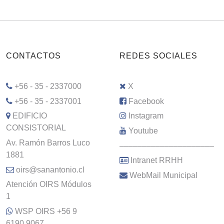
CONTACTOS
REDES SOCIALES
+56 - 35 - 2337000
X
+56 - 35 - 2337001
Facebook
EDIFICIO
Instagram
CONSISTORIAL
Youtube
Av. Ramón Barros Luco
–––––––––––––––––––––
1881
Intranet RRHH
oirs@sanantonio.cl
WebMail Municipal
Atención OIRS Módulos
1
WSP OIRS +56 9
6190 9067