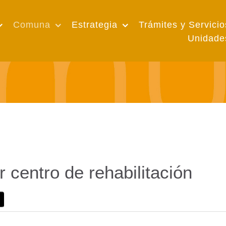
Comuna
Estrategia
Trámites y Servicio
Unidade
 centro de rehabilitación