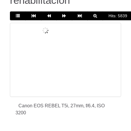
rehabilitación
Hits: 5839
Canon EOS REBEL T5i, 27mm, f/6.4, ISO
3200