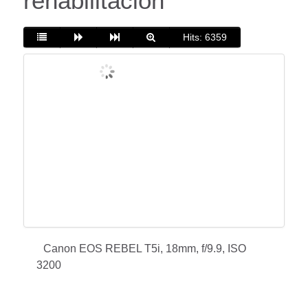
rehabilitación
Hits: 6359
Canon EOS REBEL T5i, 18mm, f/9.9, ISO
3200