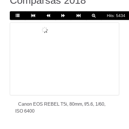
Comparsas 2018
Hits: 5434
Canon EOS REBEL T5i, 80mm, f/5.6, 1/60,
ISO 6400