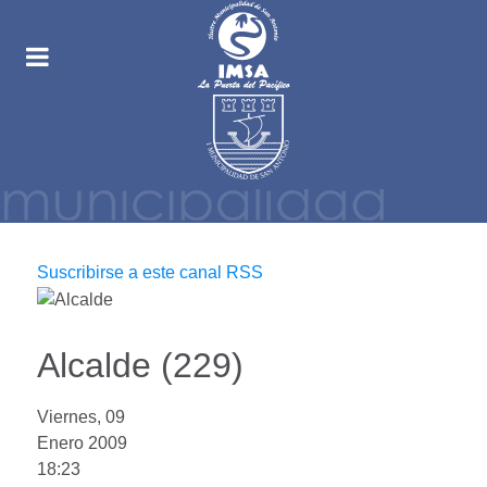
Suscribirse a este canal RSS
Alcalde (229)
Viernes, 09
Enero 2009
18:23