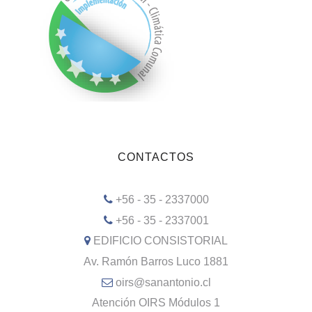
CONTACTOS
+56 - 35 - 2337000
+56 - 35 - 2337001
EDIFICIO CONSISTORIAL
Av. Ramón Barros Luco 1881
oirs@sanantonio.cl
Atención OIRS Módulos 1