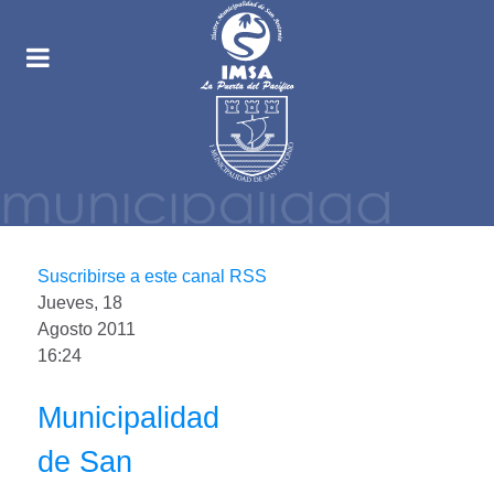
Suscribirse a este canal RSS
Jueves, 18
Agosto 2011
16:24
Municipalidad
de San