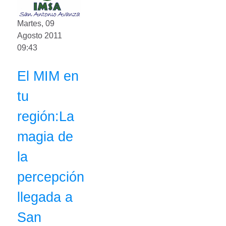
Martes, 09
Agosto 2011
09:43
El MIM en
tu
región:La
magia de
la
percepción
llegada a
San