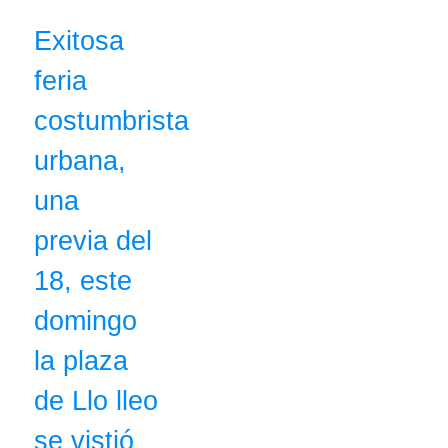
Exitosa
feria
costumbrista
urbana,
una
previa del
18, este
domingo
la plaza
de Llo lleo
se vistió