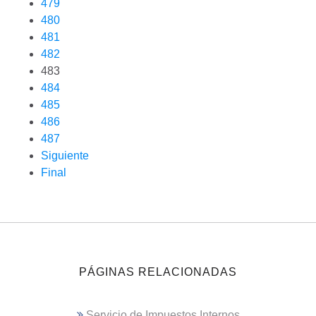
479
480
481
482
483
484
485
486
487
Siguiente
Final
PÁGINAS RELACIONADAS
Servicio de Impuestos Internos