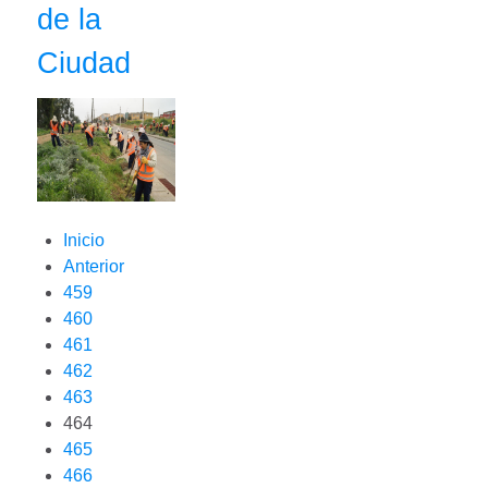
de la
Ciudad
Inicio
Anterior
459
460
461
462
463
464
465
466