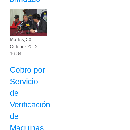
Martes, 30
Octubre 2012
16:34
Cobro por
Servicio
de
Verificación
de
Maquinas