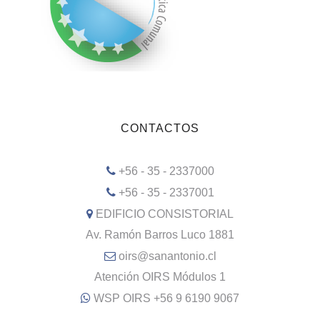
CONTACTOS
+56 - 35 - 2337000
+56 - 35 - 2337001
EDIFICIO CONSISTORIAL
Av. Ramón Barros Luco 1881
oirs@sanantonio.cl
Atención OIRS Módulos 1
WSP OIRS +56 9 6190 9067