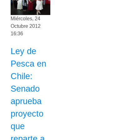
Miércoles, 24
Octubre 2012
16:36
Ley de
Pesca en
Chile:
Senado
aprueba
proyecto
que
reparte a