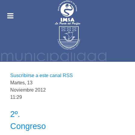
Suscribirse a este canal RSS
Martes, 13
Noviembre 2012
11:29
2º.
Congreso