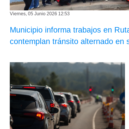
Viernes, 05 Junio 2026 12:53
Municipio informa trabajos en Ru
contemplan tránsito alternado en 