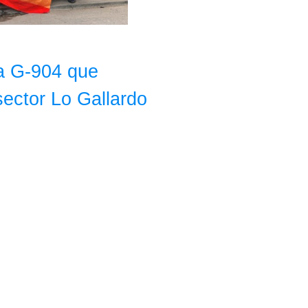
ta G-904 que
sector Lo Gallardo