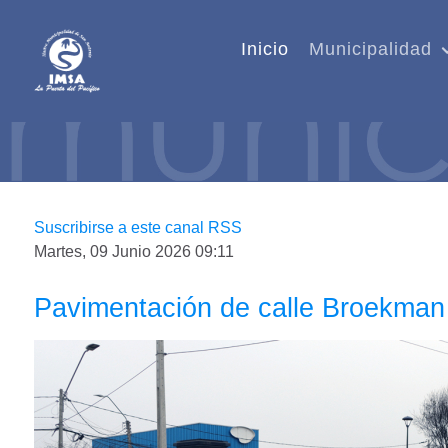
Inicio
Municipalidad
Suscribirse a este canal RSS
Martes, 09 Junio 2026 09:11
Pavimentación de calle Broekman 