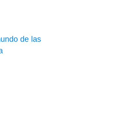
mundo de las
a