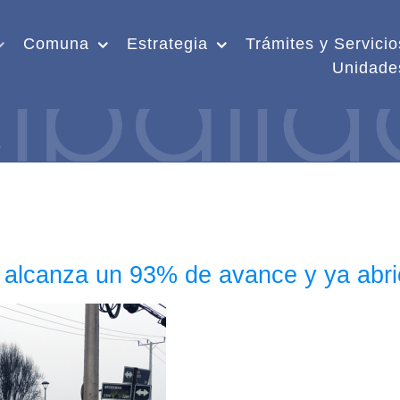
Comuna
Estrategia
Trámites y Servicio
Unidade
alcanza un 93% de avance y ya abrió