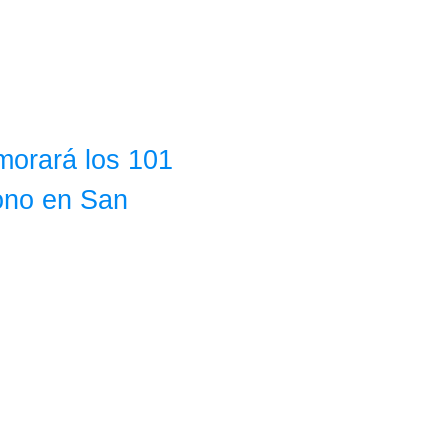
orará los 101
ono en San