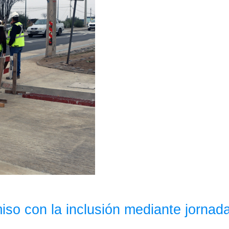
iso con la inclusión mediante jorna