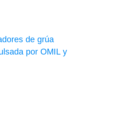
adores de grúa
pulsada por OMIL y