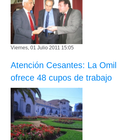
Viernes, 01 Julio 2011 15:05
Atención Cesantes: La Omil
ofrece 48 cupos de trabajo