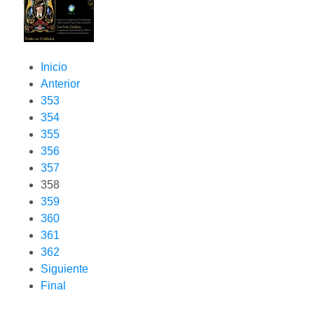
Inicio
Anterior
353
354
355
356
357
358
359
360
361
362
Siguiente
Final