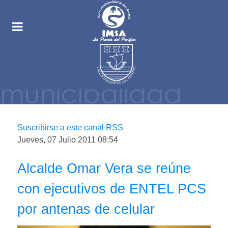
Suscribirse a este canal RSS
Jueves, 07 Julio 2011 08:54
Alcalde Omar Vera se reúne
con ejecutivos de ENTEL PCS
por antenas de celular