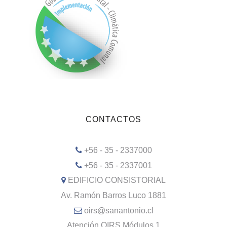
CONTACTOS
+56 - 35 - 2337000
+56 - 35 - 2337001
EDIFICIO CONSISTORIAL
Av. Ramón Barros Luco 1881
oirs@sanantonio.cl
Atención OIRS Módulos 1