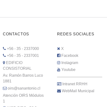
CONTACTOS
REDES SOCIALES
+56 - 35 - 2337000
X
+56 - 35 - 2337001
Facebook
EDIFICIO
Instagram
CONSISTORIAL
Youtube
Av. Ramón Barros Luco
–––––––––––––––––––––
1881
Intranet RRHH
oirs@sanantonio.cl
WebMail Municipal
Atención OIRS Módulos
1