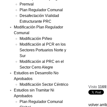
Premval
Plan Regulador Comunal
Desafectación Vialidad
Estructurante PRC
Modificación Plan Regulador
Comunal
Modificación Piñeo
Modificación al PCR en los
Sectores Portuarios Norte y
Sur
Modificación al PRC en el
Sector Cerro Alegre
Estudios en Desarrollo No
Aprobados
Modificación Sector Céntrico
Visto
1169
Estudios sin Tramitar Ni
Aprobados
Plan Regulador Comunal
volver arri