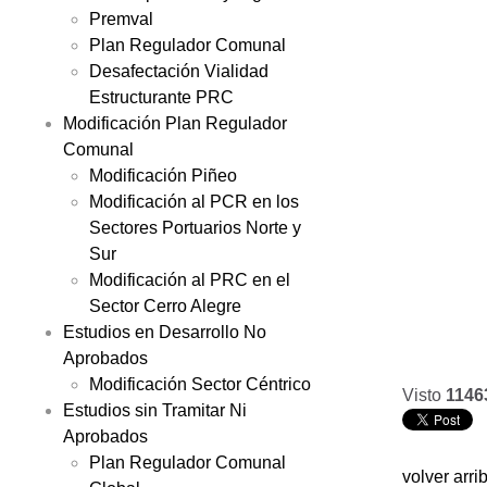
Premval
Plan Regulador Comunal
Desafectación Vialidad
Estructurante PRC
Modificación Plan Regulador
Comunal
Modificación Piñeo
Modificación al PCR en los
Sectores Portuarios Norte y
Sur
Modificación al PRC en el
Sector Cerro Alegre
Estudios en Desarrollo No
Aprobados
Modificación Sector Céntrico
Visto
1146
Estudios sin Tramitar Ni
Aprobados
Plan Regulador Comunal
volver arri