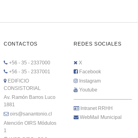
CONTACTOS
REDES SOCIALES
+56 - 35 - 2337000
X
+56 - 35 - 2337001
Facebook
EDIFICIO
Instagram
CONSISTORIAL
Youtube
Av. Ramón Barros Luco
–––––––––––––––––––––
1881
Intranet RRHH
oirs@sanantonio.cl
WebMail Municipal
Atención OIRS Módulos
1