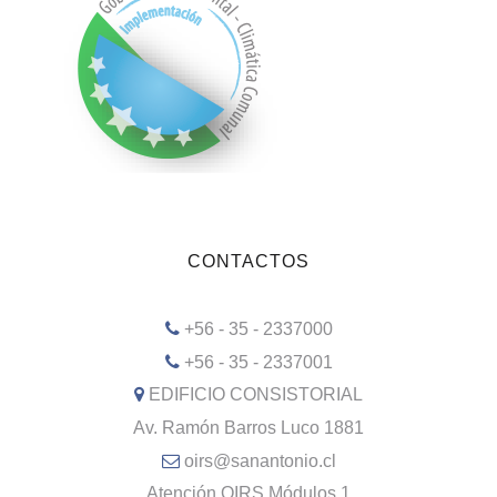
CONTACTOS
+56 - 35 - 2337000
+56 - 35 - 2337001
EDIFICIO CONSISTORIAL
Av. Ramón Barros Luco 1881
oirs@sanantonio.cl
Atención OIRS Módulos 1