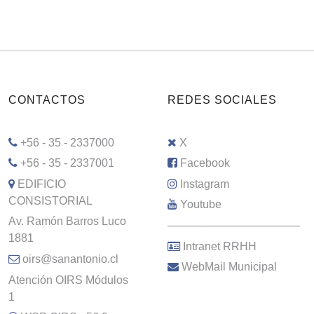
CONTACTOS
REDES SOCIALES
+56 - 35 - 2337000
X
+56 - 35 - 2337001
Facebook
EDIFICIO
Instagram
CONSISTORIAL
Youtube
Av. Ramón Barros Luco
–––––––––––––––––––––
1881
Intranet RRHH
oirs@sanantonio.cl
WebMail Municipal
Atención OIRS Módulos
1