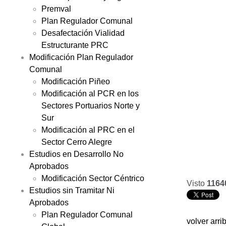
Premval
Plan Regulador Comunal
Desafectación Vialidad
Estructurante PRC
Modificación Plan Regulador
Comunal
Modificación Piñeo
Modificación al PCR en los
Sectores Portuarios Norte y
Sur
Modificación al PRC en el
Sector Cerro Alegre
Estudios en Desarrollo No
Aprobados
Modificación Sector Céntrico
Visto
1164
Estudios sin Tramitar Ni
Aprobados
Plan Regulador Comunal
volver arri