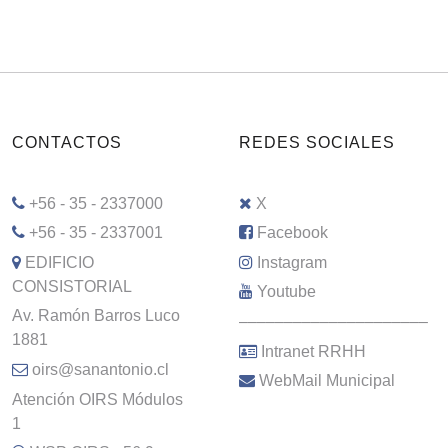
CONTACTOS
REDES SOCIALES
+56 - 35 - 2337000
X
+56 - 35 - 2337001
Facebook
EDIFICIO
Instagram
CONSISTORIAL
Youtube
Av. Ramón Barros Luco
–––––––––––––––––––––
1881
Intranet RRHH
oirs@sanantonio.cl
WebMail Municipal
Atención OIRS Módulos
1