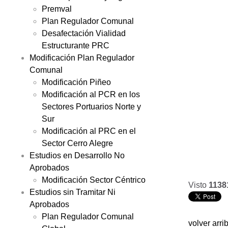
Premval
Plan Regulador Comunal
Desafectación Vialidad
Estructurante PRC
Modificación Plan Regulador
Comunal
Modificación Piñeo
Modificación al PCR en los
Sectores Portuarios Norte y
Sur
Modificación al PRC en el
Sector Cerro Alegre
Estudios en Desarrollo No
Aprobados
Modificación Sector Céntrico
Visto
1138
Estudios sin Tramitar Ni
Aprobados
Plan Regulador Comunal
volver arri