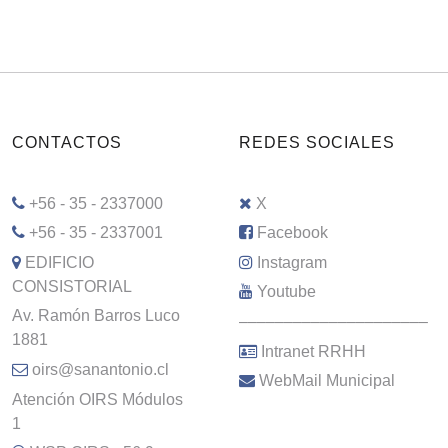
CONTACTOS
REDES SOCIALES
+56 - 35 - 2337000
X
+56 - 35 - 2337001
Facebook
EDIFICIO
Instagram
CONSISTORIAL
Youtube
Av. Ramón Barros Luco
–––––––––––––––––––––
1881
Intranet RRHH
oirs@sanantonio.cl
WebMail Municipal
Atención OIRS Módulos
1