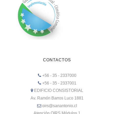
CONTACTOS
+56 - 35 - 2337000
+56 - 35 - 2337001
EDIFICIO CONSISTORIAL
Av. Ramón Barros Luco 1881
oirs@sanantonio.cl
Atención OIRS Módulos 1