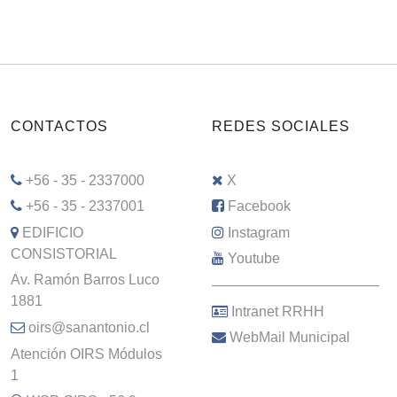
CONTACTOS
REDES SOCIALES
+56 - 35 - 2337000
X
+56 - 35 - 2337001
Facebook
EDIFICIO
Instagram
CONSISTORIAL
Youtube
Av. Ramón Barros Luco
–––––––––––––––––––––
1881
Intranet RRHH
oirs@sanantonio.cl
WebMail Municipal
Atención OIRS Módulos
1