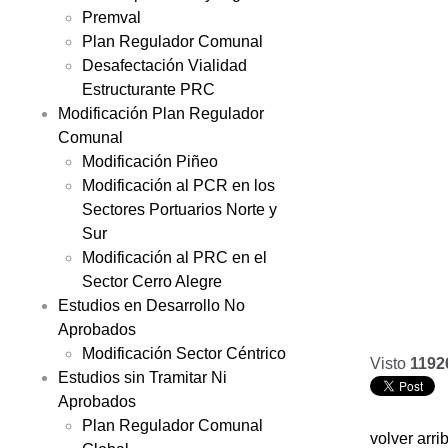
Premval
Plan Regulador Comunal
Desafectación Vialidad
Estructurante PRC
Modificación Plan Regulador
Comunal
Modificación Piñeo
Modificación al PCR en los
Sectores Portuarios Norte y
Sur
Modificación al PRC en el
Sector Cerro Alegre
Estudios en Desarrollo No
Aprobados
Modificación Sector Céntrico
Visto
1192
Estudios sin Tramitar Ni
Aprobados
Plan Regulador Comunal
volver arri