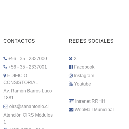
CONTACTOS
REDES SOCIALES
+56 - 35 - 2337000
X
+56 - 35 - 2337001
Facebook
EDIFICIO
Instagram
CONSISTORIAL
Youtube
Av. Ramón Barros Luco
–––––––––––––––––––––
1881
Intranet RRHH
oirs@sanantonio.cl
WebMail Municipal
Atención OIRS Módulos
1