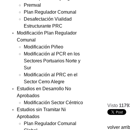
Premval
Plan Regulador Comunal
Desafectación Vialidad
Estructurante PRC
Modificación Plan Regulador
Comunal
Modificación Piñeo
Modificación al PCR en los
Sectores Portuarios Norte y
Sur
Modificación al PRC en el
Sector Cerro Alegre
Estudios en Desarrollo No
Aprobados
Modificación Sector Céntrico
Visto
1179
Estudios sin Tramitar Ni
Aprobados
Plan Regulador Comunal
volver arri