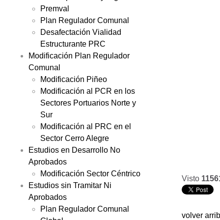
Premval
Plan Regulador Comunal
Desafectación Vialidad
Estructurante PRC
Modificación Plan Regulador
Comunal
Modificación Piñeo
Modificación al PCR en los
Sectores Portuarios Norte y
Sur
Modificación al PRC en el
Sector Cerro Alegre
Estudios en Desarrollo No
Aprobados
Modificación Sector Céntrico
Visto
1156
Estudios sin Tramitar Ni
Aprobados
Plan Regulador Comunal
volver arri