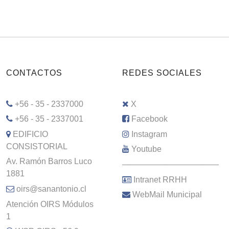
CONTACTOS
REDES SOCIALES
+56 - 35 - 2337000
X
+56 - 35 - 2337001
Facebook
EDIFICIO
Instagram
CONSISTORIAL
Youtube
Av. Ramón Barros Luco
–––––––––––––––––––––
1881
Intranet RRHH
oirs@sanantonio.cl
WebMail Municipal
Atención OIRS Módulos
1