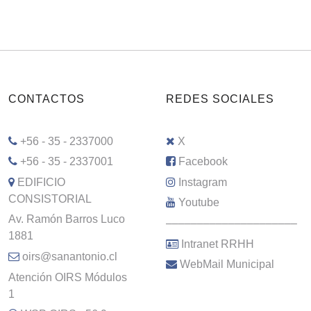
CONTACTOS
REDES SOCIALES
+56 - 35 - 2337000
X
+56 - 35 - 2337001
Facebook
EDIFICIO
Instagram
CONSISTORIAL
Youtube
Av. Ramón Barros Luco
–––––––––––––––––––––
1881
Intranet RRHH
oirs@sanantonio.cl
WebMail Municipal
Atención OIRS Módulos
1