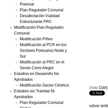
Premval
Plan Regulador Comunal
Desafectación Vialidad
Estructurante PRC
Modificación Plan Regulador
Comunal
Modificación Piñeo
Modificación al PCR en los
Sectores Portuarios Norte y
Sur
Modificación al PRC en el
Sector Cerro Alegre
Estudios en Desarrollo No
Aprobados
Modificación Sector Céntrico
Visto
1164
Estudios sin Tramitar Ni
Aprobados
Plan Regulador Comunal
volver arri